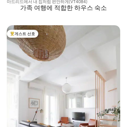
마드리드에서 내 집처럼 편안하게(VT4084)
가족 여행에 적합한 하우스 숙소
게스트 선호
상위 게스트 선호