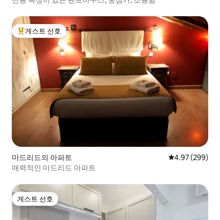
게스트 선호
상위 게스트 선호
마드리드의 아파트
평점 4.97점(5점
4.97 (299)
매력적인 마드리드 아파트
게스트 선호
게스트 선호