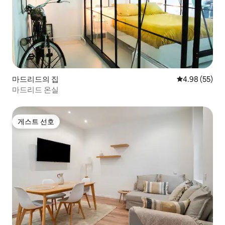
마드리드의 집
평점 4.98점(5
4.98 (55)
마드리드 온실
게스트 선호
게스트 선호