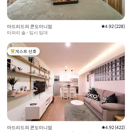
마드리드의 콘도미니엄
평점 4.92점(5점
4.92 (228)
타파리 솔 - 임시 임대
게스트 선호
상위 게스트 선호
마드리드의 콘도미니엄
평점 4.92점(5점
4.92 (422)