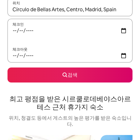
위치
결과가 나오면 위·아래 화살표 키를 사용하거나 터치 또는 스와이프
체크인
체크아웃
검색
최고 평점을 받은 시르쿨로데베야스아르
테스 근처 휴가지 숙소
위치, 청결도 등에서 게스트의 높은 평가를 받은 숙소입니
다.