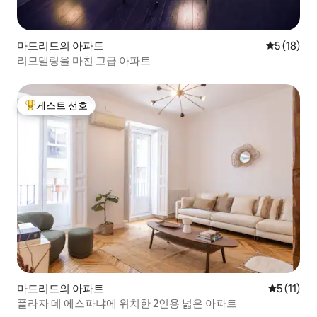
마드리드의 아파트
평점 5점(5
5 (18)
리모델링을 마친 고급 아파트
게스트 선호
상위 게스트 선호
마드리드의 아파트
평점 5점(5
5 (11)
플라자 데 에스파냐에 위치한 2인용 넓은 아파트