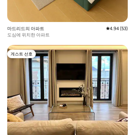
마드리드의 아파트
평점 4.94점(5
4.94 (53)
도심에 위치한 아파트
게스트 선호
게스트 선호