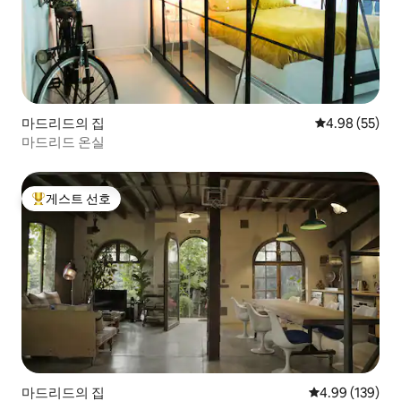
마드리드의 집
평점 4.98점(5
4.98 (55)
마드리드 온실
게스트 선호
상위 게스트 선호
마드리드의 집
평점 4.99점(5점
4.99 (139)