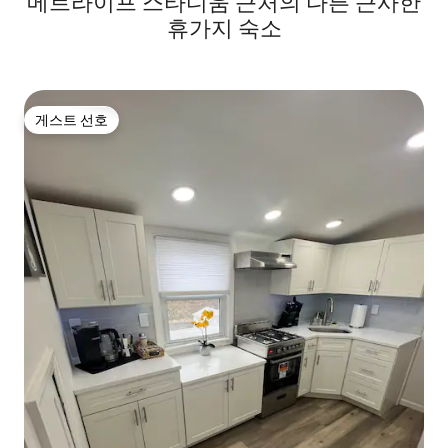
메트라이프 스타디움 근처의 다른 근사한
휴가지 숙소
게스트 선호
게스트 선호