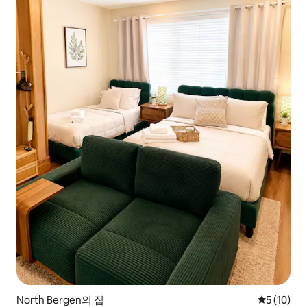
North Bergen의 집
평점 5점(5
5 (10)