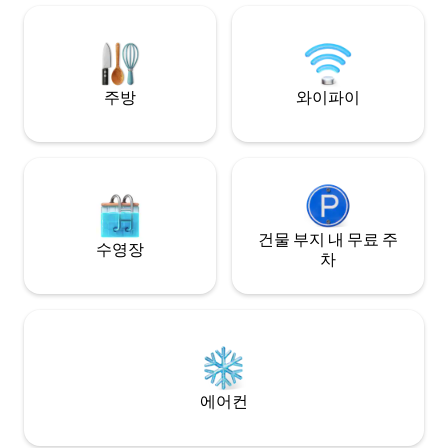
빙기 * 조리대 위 온수 및 냉수 필터링 정수
및 NJIT에서✔️ 가까움 출장이나 여
기 * 식기세척기
상적인 공간입니다.
뉴저지 뉴어크와 
요!
주방
와이파이
건물 부지 내 무료 주
수영장
차
에어컨