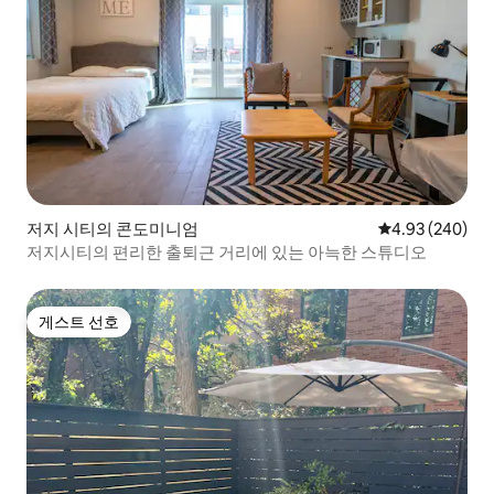
저지 시티의 콘도미니엄
평점 4.93점(5점
4.93 (240)
저지시티의 편리한 출퇴근 거리에 있는 아늑한 스튜디오
게스트 선호
게스트 선호