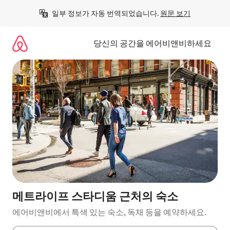
콘
일부 정보가 자동 번역되었습니다. 
원문 보기
텐
츠
로
당신의 공간을 에어비앤비하세요
바
로
가
기
메트라이프 스타디움 근처의 숙소
에어비앤비에서 특색 있는 숙소, 독채 등을 예약하세요.