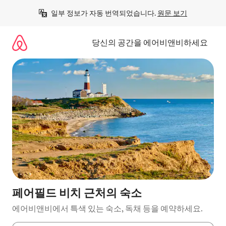
콘
일부 정보가 자동 번역되었습니다. 
원문 보기
텐
츠
로
당신의 공간을 에어비앤비하세요
바
로
가
기
페어필드 비치 근처의 숙소
에어비앤비에서 특색 있는 숙소, 독채 등을 예약하세요.