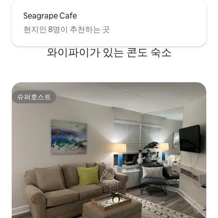
Seagrape Cafe
현지인 8명이 추천하는 곳
와이파이가 있는 콘도 숙소
슈퍼호스트
슈퍼호스트