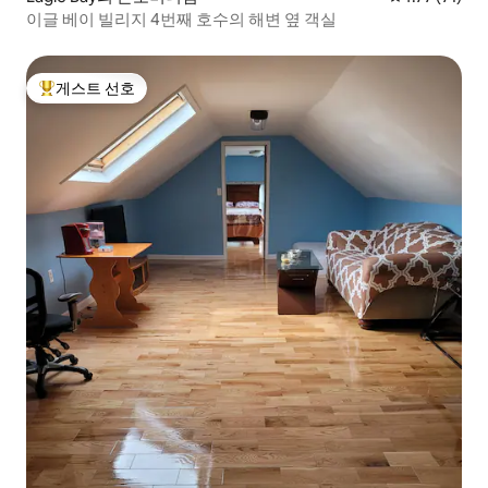
이글 베이 빌리지 4번째 호수의 해변 옆 객실
게스트 선호
상위 게스트 선호