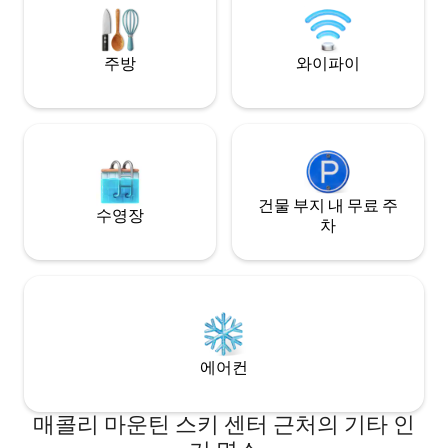
마운틴맨 아웃도어 서플라이 코. 루트 28에
서 카약/카누를 대여하세요.
주방
와이파이
건물 부지 내 무료 주
수영장
차
에어컨
매콜리 마운틴 스키 센터 근처의 기타 인