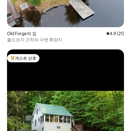
Old Forge의 집
평점 4.9점(5
4.9 (21)
올드포지 근처의 수변 휴양지
게스트 선호
상위 게스트 선호