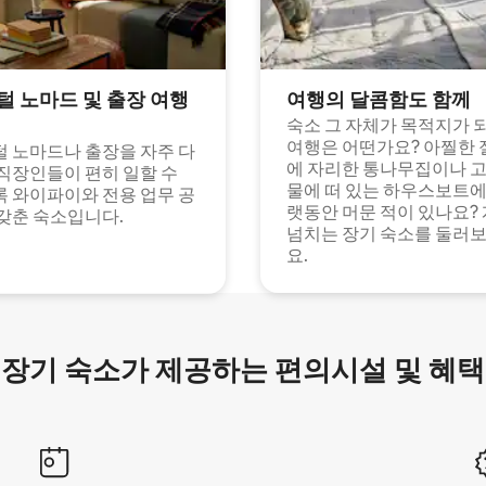
털 노마드 및 출장 여행
여행의 달콤함도 함께
숙소 그 자체가 목적지가 
여행은 어떤가요? 아찔한 
 노마드나 출장을 자주 다
에 자리한 통나무집이나 
직장인들이 편히 일할 수
물에 떠 있는 하우스보트에
 와이파이와 전용 업무 공
랫동안 머문 적이 있나요?
갖춘 숙소입니다.
넘치는 장기 숙소를 둘러
요.
장기 숙소가 제공하는 편의시설 및 혜택