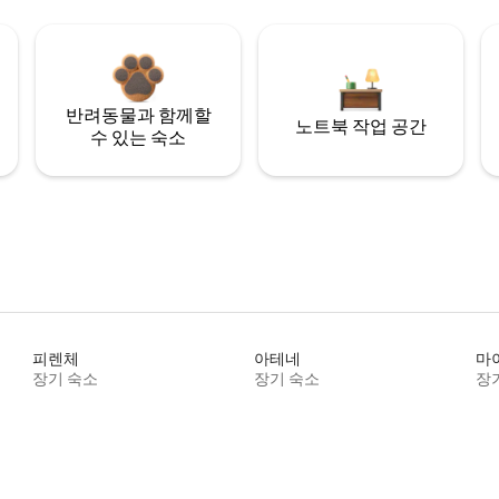
반려동물과 함께할
노트북 작업 공간
수 있는 숙소
피렌체
아테네
마
장기 숙소
장기 숙소
장