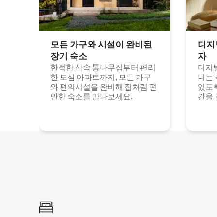
모든 가구와 시설이 완비된
디지
장기 숙소
자
한적한 산속 통나무집부터 편리
디지털
한 도심 아파트까지, 모든 가구
니는 
와 편의시설을 완비해 집처럼 편
있도록
안한 숙소를 만나보세요.
간을 