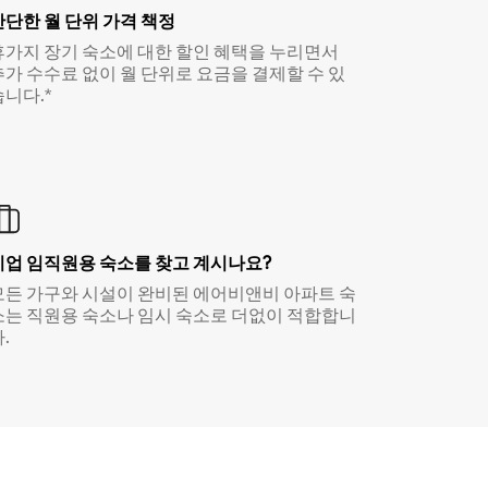
간단한 월 단위 가격 책정
휴가지 장기 숙소에 대한 할인 혜택을 누리면서
추가 수수료 없이 월 단위로 요금을 결제할 수 있
습니다.*
기업 임직원용 숙소를 찾고 계시나요?
모든 가구와 시설이 완비된 에어비앤비 아파트 숙
소는 직원용 숙소나 임시 숙소로 더없이 적합합니
.