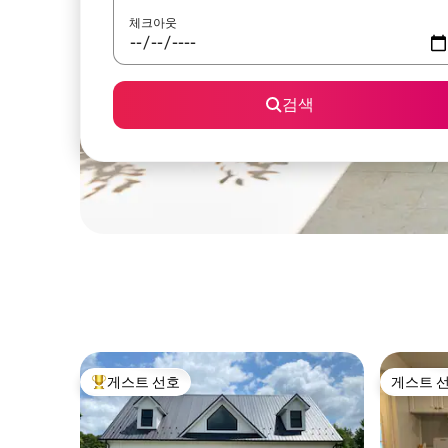
체크아웃
검색
게스트 선호
게스트 
상위 게스트 선호
게스트 