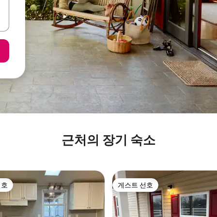
근처의 장기 숙소
선호
게스트 선호
선호
게스트 선호