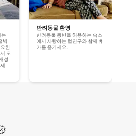
반려동물 환영
되는
반려동물 동반을 허용하는 숙소
절벽
에서 사랑하는 털친구와 함께 휴
고요한
가를 즐기세요.
서 오
 개성
보세