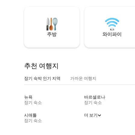
주방
와이파이
추천 여행지
장기 숙박 인기 지역
가까운 여행지
뉴욕
바르셀로나
장기 숙소
장기 숙소
시애틀
더 보기
장기 숙소