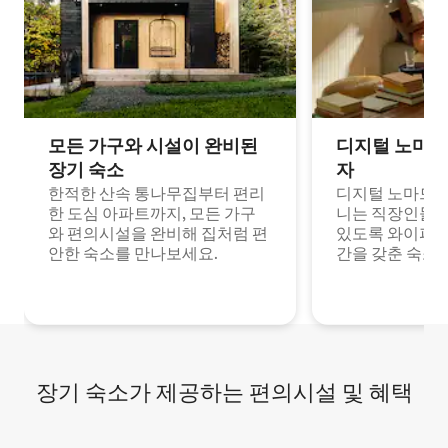
모든 가구와 시설이 완비된
디지털 노마드
장기 숙소
자
한적한 산속 통나무집부터 편리
디지털 노마드나
한 도심 아파트까지, 모든 가구
니는 직장인들이
와 편의시설을 완비해 집처럼 편
있도록 와이파이
안한 숙소를 만나보세요.
간을 갖춘 숙소
장기 숙소가 제공하는 편의시설 및 혜택