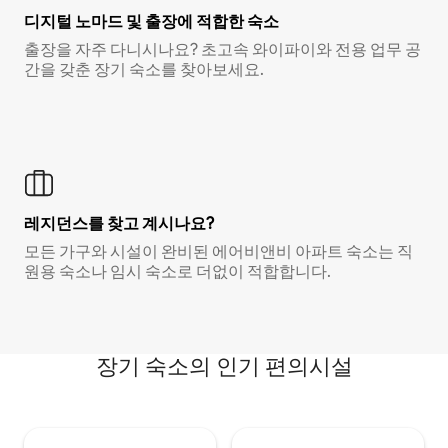
디지털 노마드 및 출장에 적합한 숙소
출장을 자주 다니시나요? 초고속 와이파이와 전용 업무 공
간을 갖춘 장기 숙소를 찾아보세요.
레지던스를 찾고 계시나요?
모든 가구와 시설이 완비된 에어비앤비 아파트 숙소는 직
원용 숙소나 임시 숙소로 더없이 적합합니다.
장기 숙소의 인기 편의시설