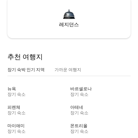
레지던스
추천 여행지
장기 숙박 인기 지역
가까운 여행지
뉴욕
바르셀로나
장기 숙소
장기 숙소
피렌체
아테네
장기 숙소
장기 숙소
마이애미
몬트리올
장기 숙소
장기 숙소