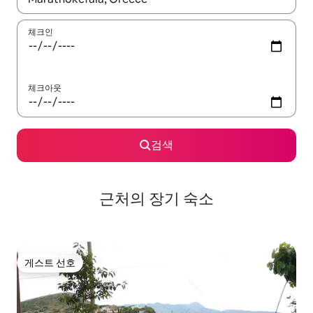
체크인
체크아웃
검색
근처의 장기 숙소
게스트 선호
게스트 선호