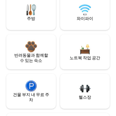
주방
와이파이
반려동물과 함께할
노트북 작업 공간
수 있는 숙소
건물 부지 내 무료 주
헬스장
차