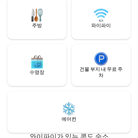
현관에서 모닝 커피나 차를 드세요. 곧 공개:
플래그스, 홀랜드 릿지
데크!
와이너리 등에서 몇
주방
와이파이
건물 부지 내 무료 주
수영장
차
에어컨
와이파이가 있는 콘도 숙소