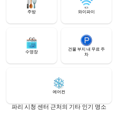
mobilité” (mobility lease), minimum 30
니다.
nights with supporting documentation.
주방
와이파이
건물 부지 내 무료 주
수영장
차
에어컨
파리 시청 센터 근처의 기타 인기 명소