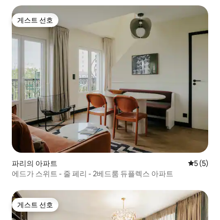
게스트 선호
게스트 선호
파리의 아파트
평점 5점(
5 (5)
에드가 스위트 - 줄 페리 - 2베드룸 듀플렉스 아파트
게스트 선호
게스트 선호