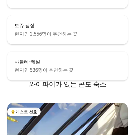
보쥬 광장
현지인 2,556명이 추천하는 곳
샤틀레-레알
현지인 536명이 추천하는 곳
와이파이가 있는 콘도 숙소
게스트 선호
상위 게스트 선호