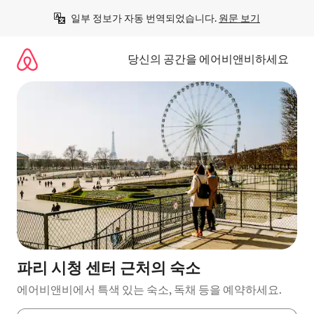
콘
일부 정보가 자동 번역되었습니다. 
원문 보기
텐
츠
로
당신의 공간을 에어비앤비하세요
바
로
가
기
파리 시청 센터 근처의 숙소
에어비앤비에서 특색 있는 숙소, 독채 등을 예약하세요.