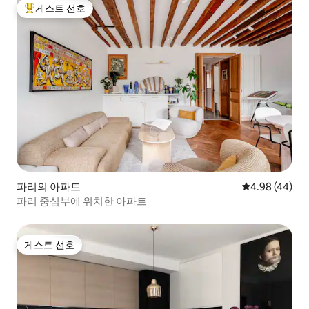
게스트 선호
상위 게스트 선호
파리의 아파트
평점 4.98점(5
4.98 (44)
파리 중심부에 위치한 아파트
게스트 선호
게스트 선호