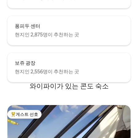
퐁피두 센터
현지인 2,875명이 추천하는 곳
보쥬 광장
현지인 2,556명이 추천하는 곳
와이파이가 있는 콘도 숙소
게스트 선호
상위 게스트 선호