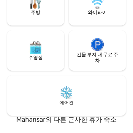
주방
와이파이
건물 부지 내 무료 주
수영장
차
에어컨
Mahansar의 다른 근사한 휴가 숙소