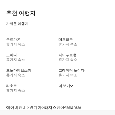
추천 여행지
가까운 여행지
구르가온
데흐라둔
휴가지 숙소
휴가지 숙소
노이다
자이푸르현
휴가지 숙소
휴가지 숙소
포노마레브스키
그레이터 노이다
휴가지 숙소
휴가지 숙소
라호르
더 보기
휴가지 숙소
에어비앤비
인디아
라자스탄
Mahansar