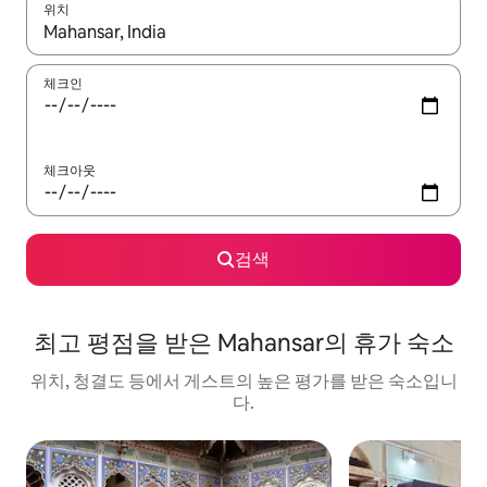
위치
결과가 나오면 위·아래 화살표 키를 사용하거나 터치 또는 스와이프
체크인
체크아웃
검색
최고 평점을 받은 Mahansar의 휴가 숙소
위치, 청결도 등에서 게스트의 높은 평가를 받은 숙소입니
다.