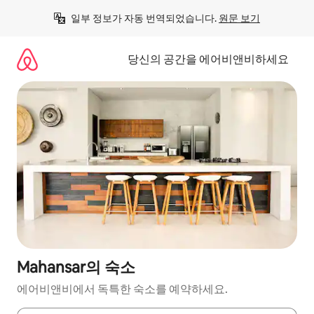
콘
일부 정보가 자동 번역되었습니다. 
원문 보기
텐
츠
로
당신의 공간을 에어비앤비하세요
바
로
가
기
Mahansar의 숙소
에어비앤비에서 독특한 숙소를 예약하세요.