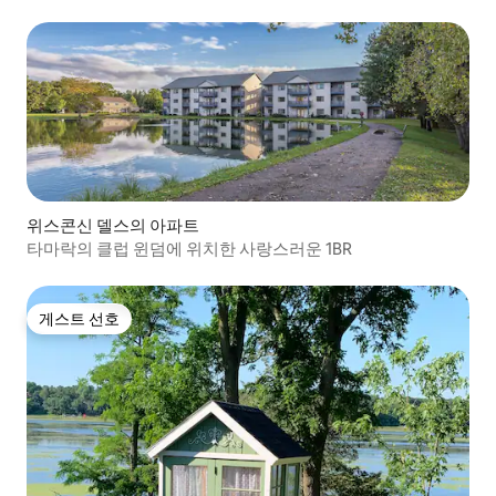
위스콘신 델스의 아파트
타마락의 클럽 윈덤에 위치한 사랑스러운 1BR
게스트 선호
게스트 선호