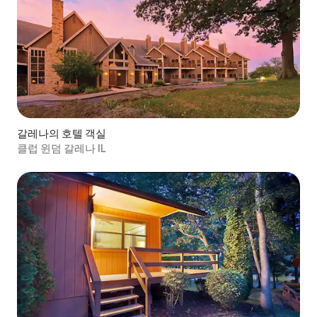
갈레나의 호텔 객실
클럽 윈덤 갈레나 IL