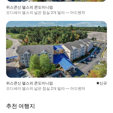
위스콘신 델스의 콘도미니엄
오디세이 델스의 넓은 침실 2개 빌라 — 어드벤처
위스콘신 델스의 콘도미니엄
신규 숙소
신규
오디세이 델스의 넓은 침실 2개 빌라 — 어드벤처
추천 여행지