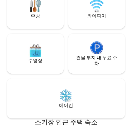
레이크에서 몇 걸음 거리에 있으며 바라부
및 위스콘신 델스에서 몇 마일 거리에 있습
니다.
주방
와이파이
건물 부지 내 무료 주
수영장
차
에어컨
스키장 인근 주택 숙소