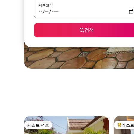
체크아웃
검색
게스트 선호
게스트
게스트 선호
상위 게