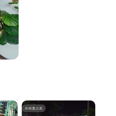
Sanyan
슈퍼호스트
슈퍼호
슈퍼호스트
슈퍼호
해변 근처