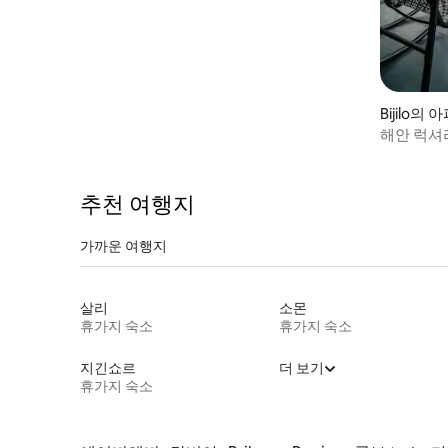
Bijilo의 
해안 럭셔
추천 여행지
가까운 여행지
살리
소몬
휴가지 숙소
휴가지 숙소
지긴쇼르
더 보기
휴가지 숙소