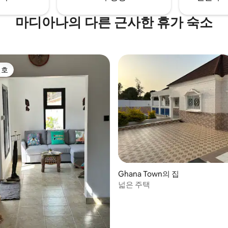
마디아나의 다른 근사한 휴가 숙소
선호
선호
, 후기 4개
Ghana Town의 집
넓은 주택