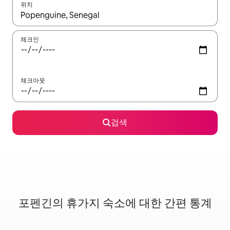
위치
결과가 나오면 위·아래 화살표 키를 사용하거나 터치 또는 스와이프
체크인
체크아웃
검색
포펜긴의 휴가지 숙소에 대한 간편 통계