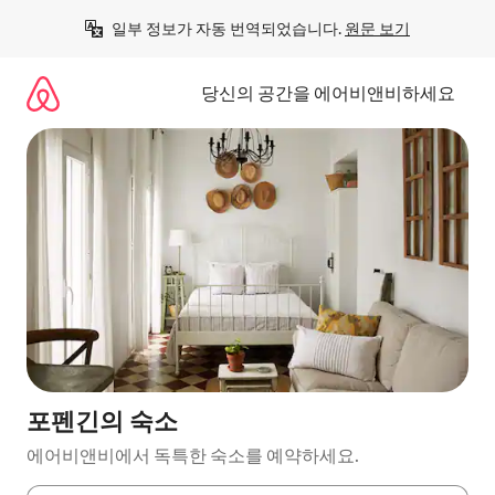
콘
일부 정보가 자동 번역되었습니다. 
원문 보기
텐
츠
로
당신의 공간을 에어비앤비하세요
바
로
가
기
포펜긴의 숙소
에어비앤비에서 독특한 숙소를 예약하세요.