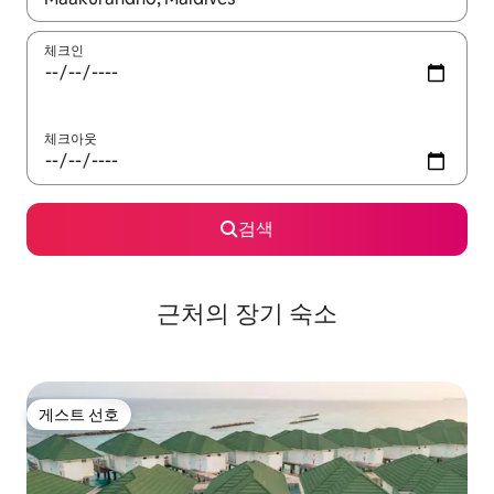
체크인
체크아웃
검색
근처의 장기 숙소
게스트 선호
게스트 선호