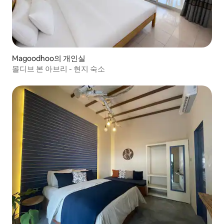
Magoodhoo의 개인실
몰디브 본 아브리 - 현지 숙소