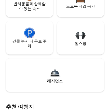
반려동물과 함께할
노트북 작업 공간
수 있는 숙소
건물 부지 내 무료 주
헬스장
차
레지던스
추천 여행지