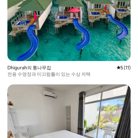
Dhigurah의 통나무집
평점 5점(5
5 (11)
전용 수영장과 미끄럼틀이 있는 수상 저택