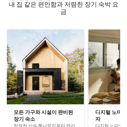
내 집 같은 편안함과 저렴한 장기 숙박 요
금
모든 가구와 시설이 완비된
디지털 노마드
장기 숙소
자
한적한 산속 통나무집부터 편리
디지털 노마드나