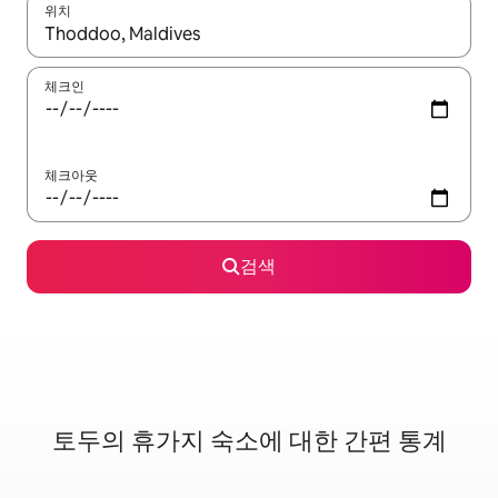
위치
결과가 나오면 위·아래 화살표 키를 사용하거나 터치 또는 스와이프
체크인
체크아웃
검색
토두의 휴가지 숙소에 대한 간편 통계