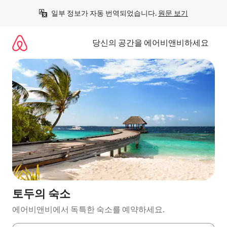
콘
일부 정보가 자동 번역되었습니다. 
원문 보기
텐
츠
로
당신의 공간을 에어비앤비하세요
바
로
가
기
토두의 숙소
에어비앤비에서 독특한 숙소를 예약하세요.