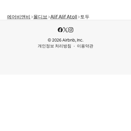
에어비앤비
몰디브
Alif Alif Atoll
토두
© 2026 Airbnb, Inc.
개인정보 처리방침
이용약관