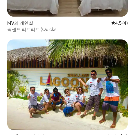
MV의 개인실
평점 4.5점(
4.5 (4)
퀵샌드 리트리트 (Quicks