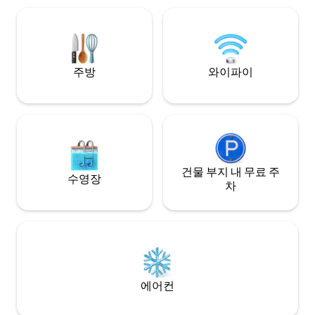
함됩니다. 가족이 운영하는 게스트하우스
의 개인실을 소유하
및 해변 지역은 공용입니다. 🛥
🛥🛥🛥🛥🛥🛥🛥
주방
와이파이
건물 부지 내 무료 주
수영장
차
에어컨