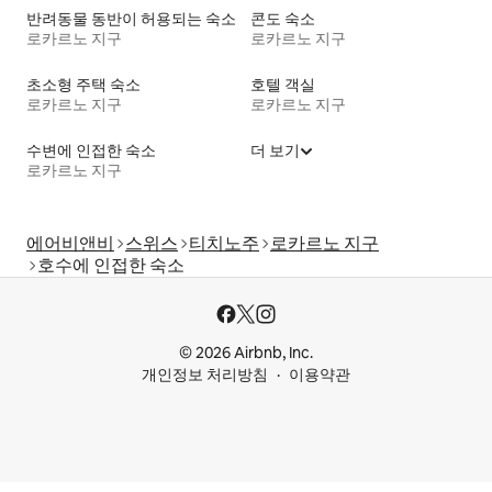
반려동물 동반이 허용되는 숙소
콘도 숙소
로카르노 지구
로카르노 지구
초소형 주택 숙소
호텔 객실
로카르노 지구
로카르노 지구
수변에 인접한 숙소
더 보기
로카르노 지구
에어비앤비
스위스
티치노주
로카르노 지구
호수에 인접한 숙소
© 2026 Airbnb, Inc.
개인정보 처리방침
이용약관