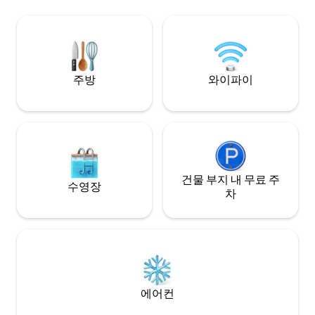
주방 2개, 욕실 2개,
The highlight is the view over the Lago
그늘진 정원 — 모
Maggiore and the mountains. The
게스트를 위해 준
building has an indoor pool and a free
parking space.
주방
와이파이
건물 부지 내 무료 주
수영장
차
에어컨