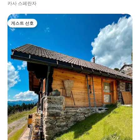
카사 스페란자
게스트 선호
게스트 선호