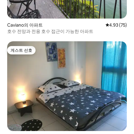
Caviano의 아파트
평점 4.93점(5
4.93 (75)
호수 전망과 전용 호수 접근이 가능한 아파트
게스트 선호
게스트 선호