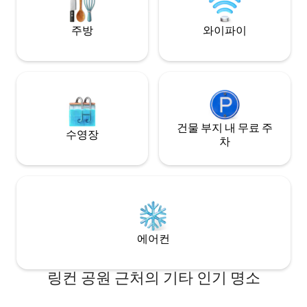
시 무료 주차
있습니다.
주방
와이파이
건물 부지 내 무료 주
수영장
차
에어컨
링컨 공원 근처의 기타 인기 명소