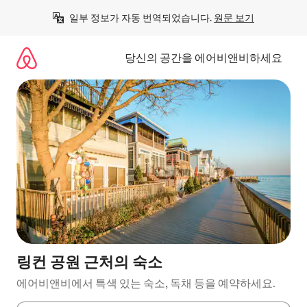
콘
일부 정보가 자동 번역되었습니다. 
원문 보기
텐
츠
로
당신의 공간을 에어비앤비하세요
바
로
가
기
링컨 공원 근처의 숙소
에어비앤비에서 특색 있는 숙소, 독채 등을 예약하세요.