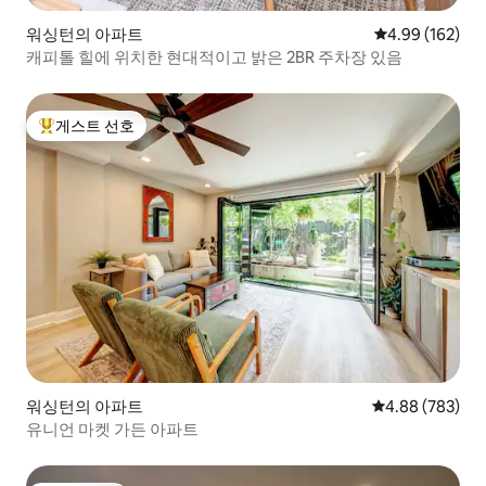
워싱턴의 아파트
평점 4.99점(5점
4.99 (162)
캐피톨 힐에 위치한 현대적이고 밝은 2BR 주차장 있음
게스트 선호
상위 게스트 선호
워싱턴의 아파트
평점 4.88점(5점
4.88 (783)
유니언 마켓 가든 아파트