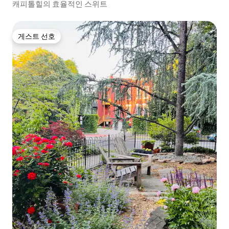
캐피톨힐의 효율적인 스위트
게스트 선호
게스트 선호