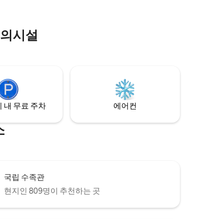
편의시설
 내 무료 주차
에어컨
소
국립 수족관
현지인 809명이 추천하는 곳