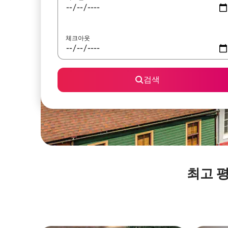
체크아웃
검색
최고 