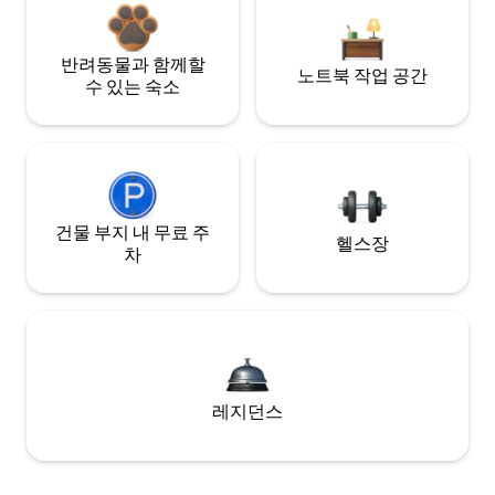
반려동물과 함께할
노트북 작업 공간
수 있는 숙소
건물 부지 내 무료 주
헬스장
차
레지던스