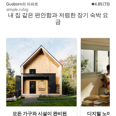
Gusborn의 아파트
평점 4.85점(5
4.85 (73)
simple.ruhig
내 집 같은 편안함과 저렴한 장기 숙박 요
금
모든 가구와 시설이 완비된
디지털 노마드