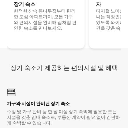
장기 숙소
자
한적한 산속 통나무집부터 편리
디지털 노마드나
한 도심 아파트까지, 모든 가구
니는 직장인들이
와 편의시설을 완비해 집처럼 편
있도록 와이파이
안한 숙소를 만나보세요.
간을 갖춘 숙소
장기 숙소가 제공하는 편의시설 및 혜택
가구와 시설이 완비된 장기 숙소
주방 및 가구 완비 등 한 달 이상 장기 숙박에 필요한 모든
시설을 갖춘 임대 숙소로, 부동산 계약이 필요 없이 간편하
게 숙박할 수 있습니다.