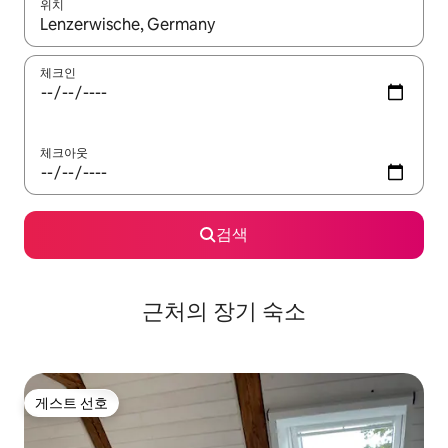
위치
결과가 나오면 위·아래 화살표 키를 사용하거나 터치 또는 스와이프
체크인
체크아웃
검색
근처의 장기 숙소
게스트 선호
게스트 선호