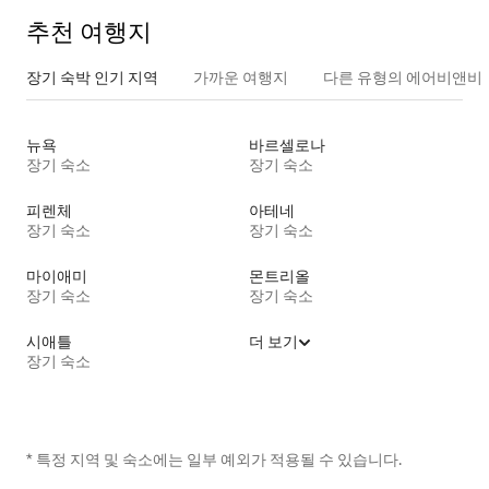
추천 여행지
장기 숙박 인기 지역
가까운 여행지
다른 유형의 에어비앤비
뉴욕
바르셀로나
장기 숙소
장기 숙소
피렌체
아테네
장기 숙소
장기 숙소
마이애미
몬트리올
장기 숙소
장기 숙소
시애틀
더 보기
장기 숙소
* 특정 지역 및 숙소에는 일부 예외가 적용될 수 있습니다.