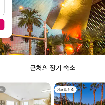
근처의 장기 숙소
트
게스트 선호
트
게스트 선호