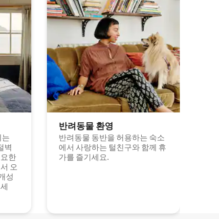
반려동물 환영
되는
반려동물 동반을 허용하는 숙소
절벽
에서 사랑하는 털친구와 함께 휴
고요한
가를 즐기세요.
서 오
 개성
보세