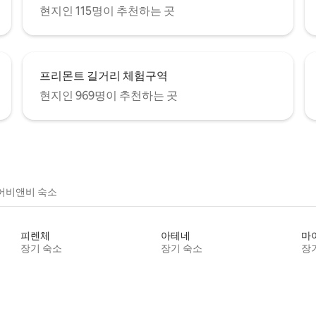
현지인 115명이 추천하는 곳
프리몬트 길거리 체험구역
현지인 969명이 추천하는 곳
어비앤비 숙소
피렌체
아테네
마
장기 숙소
장기 숙소
장