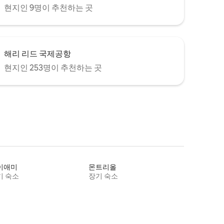
현지인 9명이 추천하는 곳
해리 리드 국제공항
현지인 253명이 추천하는 곳
이애미
몬트리올
기 숙소
장기 숙소