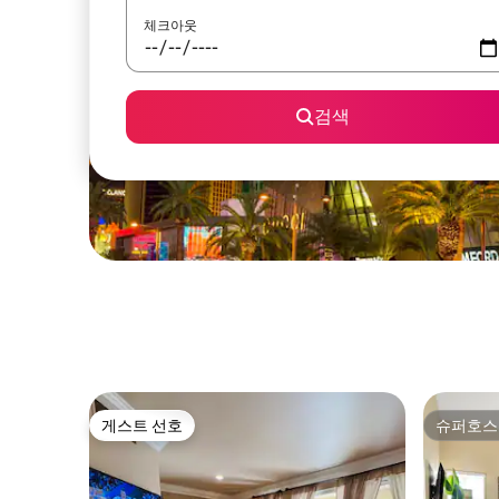
체크아웃
검색
게스트 선호
슈퍼호스
게스트 선호
슈퍼호스