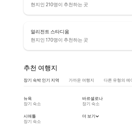
현지인 210명이 추천하는 곳
얼리전트 스타디움
현지인 170명이 추천하는 곳
추천 여행지
장기 숙박 인기 지역
가까운 여행지
다른 유형의 에
뉴욕
바르셀로나
장기 숙소
장기 숙소
시애틀
더 보기
장기 숙소