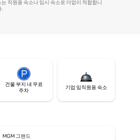
소는 직원용 숙소나 임시 숙소로 더없이 적합합니
.
건물 부지 내 무료
기업 임직원용 숙소
주차
MGM 그랜드