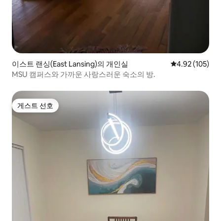
이스트 랜싱(East Lansing)의 개인실
평점 4.92점(5점
4.92 (105)
MSU 캠퍼스와 가까운 사랑스러운 숙소의 방.
게스트 선호
게스트 선호