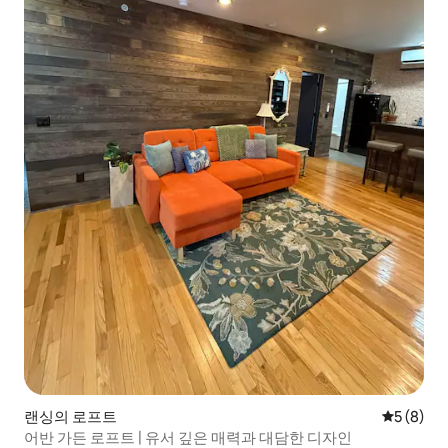
랜싱의 로프트
평점 5점(
5 (8)
어반 가든 로프트 | 유서 깊은 매력과 대담한 디자인