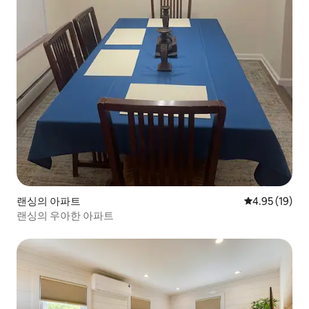
랜싱의 아파트
평점 4.95점(5
4.95 (19)
랜싱의 우아한 아파트