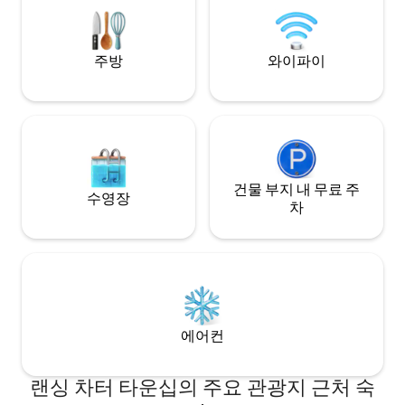
것입니다.
주방
와이파이
건물 부지 내 무료 주
수영장
차
에어컨
랜싱 차터 타운십의 주요 관광지 근처 숙