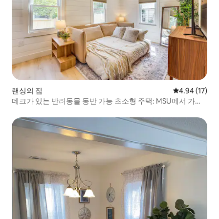
랜싱의 집
평점 4.94점(5
4.94 (17)
데크가 있는 반려동물 동반 가능 초소형 주택: MSU에서 가까
움