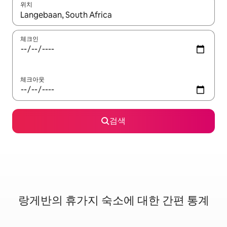
위치
결과가 나오면 위·아래 화살표 키를 사용하거나 터치 또는 스와이프
체크인
체크아웃
검색
랑게반의 휴가지 숙소에 대한 간편 통계