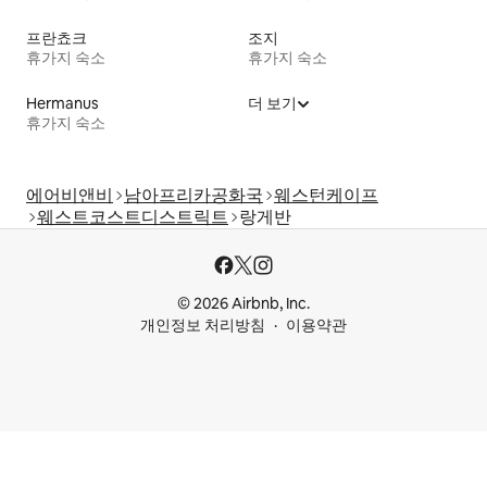
프란쵸크
조지
휴가지 숙소
휴가지 숙소
Hermanus
더 보기
휴가지 숙소
에어비앤비
남아프리카공화국
웨스턴케이프
웨스트코스트디스트릭트
랑게반
© 2026 Airbnb, Inc.
개인정보 처리방침
이용약관