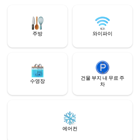
트, 서핑, SUP 액티비티의 탁 트인 전망을
내 벽난로, 고급 
감상할 수 있습니다. 랑게바안 라군
대가 있는 아늑한 전
(Langebaan Lagoon) 에서 샤크스 베이
개를 갖추고 있어 
(Sharks Bay) 까지 차로 갈 수 있는 거리에
니다.
위치해 있으며, 목가적인 분위기의 키팅 베
이입니다.
주방
와이파이
건물 부지 내 무료 주
수영장
차
에어컨