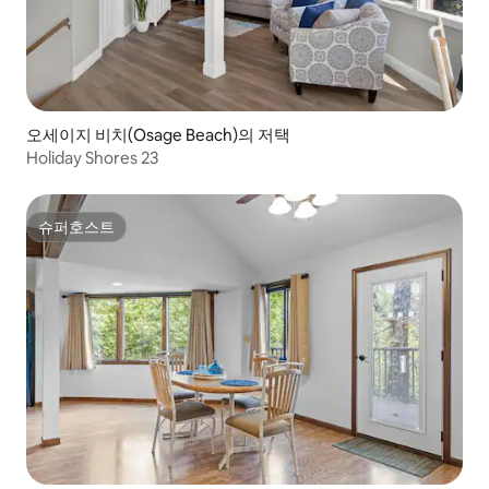
오세이지 비치(Osage Beach)의 저택
Holiday Shores 23
슈퍼호스트
슈퍼호스트