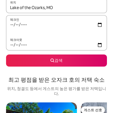
위치
결과가 나오면 위·아래 화살표 키를 사용하거나 터치 또는 스와이프
체크인
체크아웃
검색
최고 평점을 받은 오자크 호의 저택 숙소
위치, 청결도 등에서 게스트의 높은 평가를 받은 저택입니
다.
게스트 선호
게스트 선호