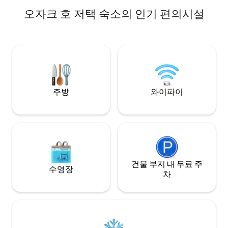
+ daily fee. Sleeps 6.
오자크 호 저택 숙소의 인기 편의시설
주방
와이파이
건물 부지 내 무료 주
수영장
차