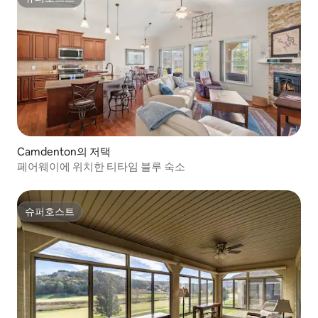
슈퍼호스트
Camdenton의 저택
페어웨이에 위치한 티타임 블루 숙소
슈퍼호스트
슈퍼호스트