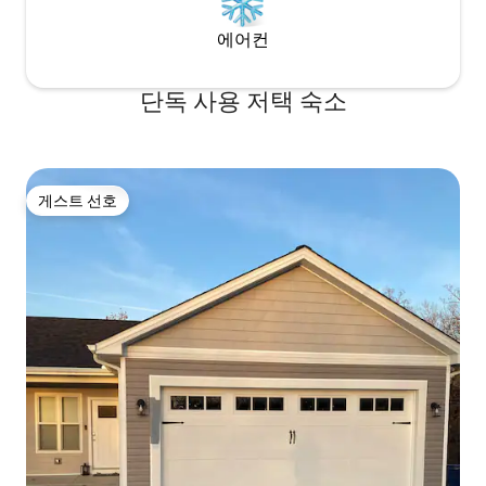
에어컨
단독 사용 저택 숙소
게스트 선호
게스트 선호