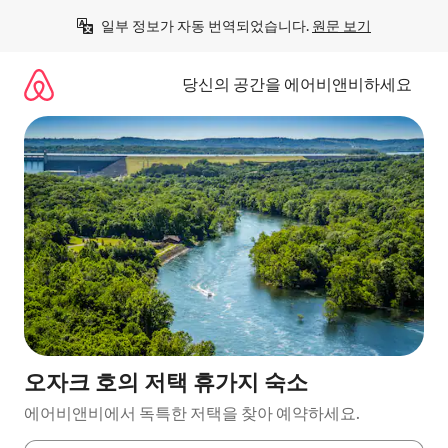
콘
일부 정보가 자동 번역되었습니다. 
원문 보기
텐
츠
로
당신의 공간을 에어비앤비하세요
바
로
가
기
오자크 호의 저택 휴가지 숙소
에어비앤비에서 독특한 저택을 찾아 예약하세요.