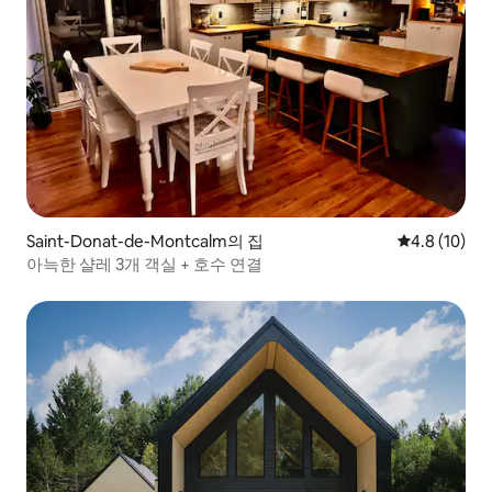
Saint-Donat-de-Montcalm의 집
평점 4.8점(5
4.8 (10)
아늑한 샬레 3개 객실 + 호수 연결