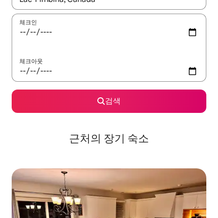
체크인
체크아웃
검색
근처의 장기 숙소