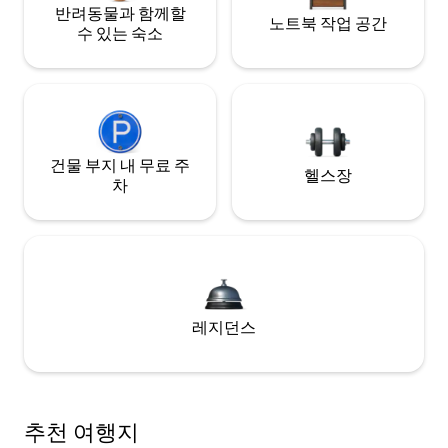
반려동물과 함께할
노트북 작업 공간
수 있는 숙소
건물 부지 내 무료 주
헬스장
차
레지던스
추천 여행지