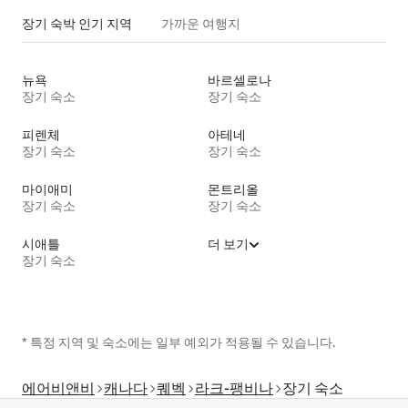
장기 숙박 인기 지역
가까운 여행지
뉴욕
바르셀로나
장기 숙소
장기 숙소
피렌체
아테네
장기 숙소
장기 숙소
마이애미
몬트리올
장기 숙소
장기 숙소
시애틀
더 보기
장기 숙소
* 특정 지역 및 숙소에는 일부 예외가 적용될 수 있습니다.
에어비앤비
캐나다
퀘벡
라크-팽비나
장기 숙소