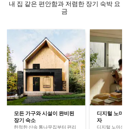
내 집 같은 편안함과 저렴한 장기 숙박 요
금
모든 가구와 시설이 완비된
디지털 노마드
장기 숙소
자
한적한 산속 통나무집부터 편리
디지털 노마드나