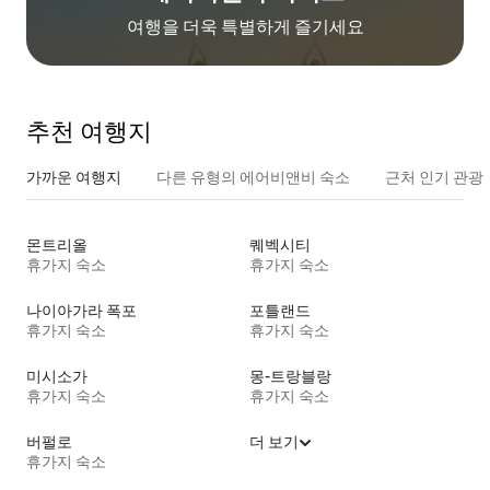
여행을 더욱 특별하게 즐기세요
추천 여행지
가까운 여행지
다른 유형의 에어비앤비 숙소
근처 인기 관광
몬트리올
퀘벡시티
휴가지 숙소
휴가지 숙소
나이아가라 폭포
포틀랜드
휴가지 숙소
휴가지 숙소
미시소가
몽-트랑블랑
휴가지 숙소
휴가지 숙소
버펄로
더 보기
휴가지 숙소