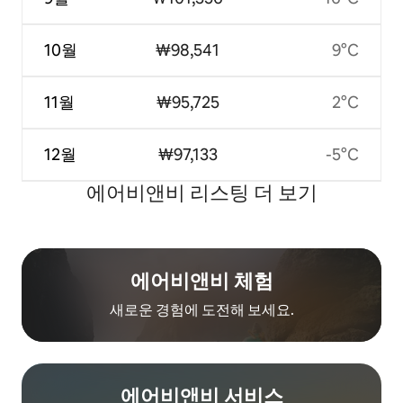
10월
₩98,541
9°C
11월
₩95,725
2°C
12월
₩97,133
-5°C
에어비앤비 리스팅 더 보기
에어비앤비 체험
새로운 경험에 도전해 보세요.
에어비앤비 서비스