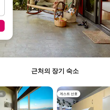
근처의 장기 숙소
트
게스트 선호
트
게스트 선호