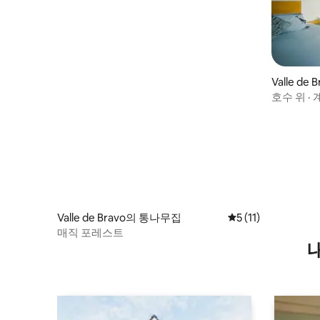
Valle de
호수 위 · 
Valle de Bravo의 통나무집
평점 5점(5점 만점),
5 (11)
매직 포레스트