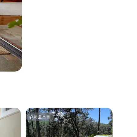
슈퍼호스트
슈퍼호스트