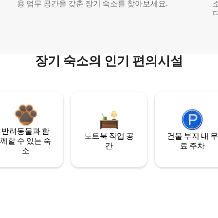
용 업무 공간을 갖춘 장기 숙소를 찾아보세요.
다
장기 숙소의 인기 편의시설
반려동물과 함
노트북 작업 공
건물 부지 내 무
께할 수 있는 숙
간
료 주차
소