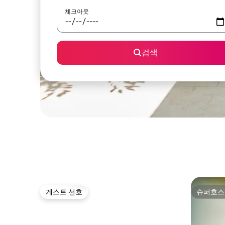
체크아웃
검색
게스트 선호
슈퍼호스
게스트 선호
슈퍼호스