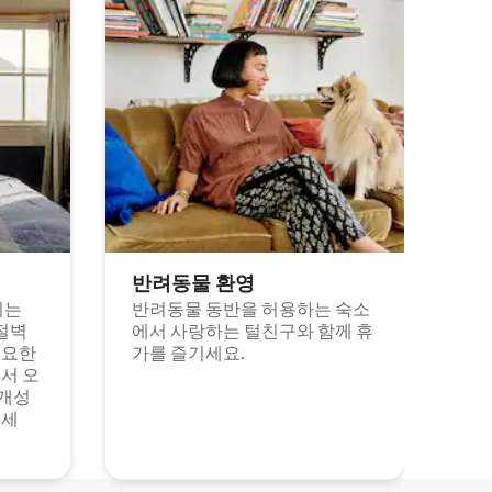
반려동물 환영
되는
반려동물 동반을 허용하는 숙소
절벽
에서 사랑하는 털친구와 함께 휴
고요한
가를 즐기세요.
서 오
 개성
보세