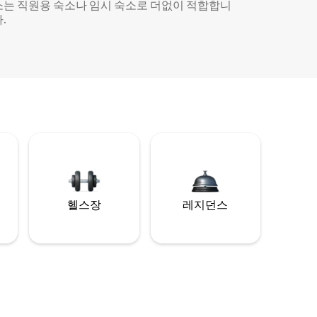
소는 직원용 숙소나 임시 숙소로 더없이 적합합니
.
헬스장
레지던스