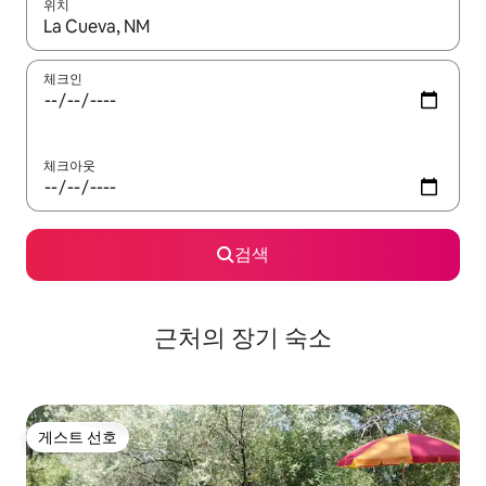
위치
결과가 나오면 위·아래 화살표 키를 사용하거나 터치 또는 스와이프
체크인
체크아웃
검색
근처의 장기 숙소
게스트 선호
게스트 선호