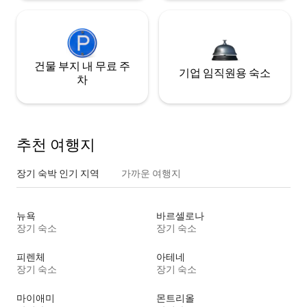
건물 부지 내 무료 주
기업 임직원용 숙소
차
추천 여행지
장기 숙박 인기 지역
가까운 여행지
뉴욕
바르셀로나
장기 숙소
장기 숙소
피렌체
아테네
장기 숙소
장기 숙소
마이애미
몬트리올