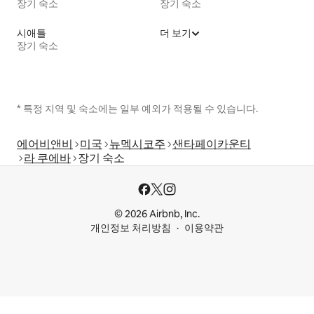
장기 숙소
장기 숙소
시애틀
더 보기
장기 숙소
* 특정 지역 및 숙소에는 일부 예외가 적용될 수 있습니다.
에어비앤비
미국
뉴멕시코주
샌타페이카운티
라 쿠에바
장기 숙소
© 2026 Airbnb, Inc.
개인정보 처리방침
이용약관