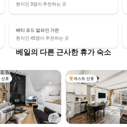
현지인 3명이 추천하는 곳
베티 포드 알파인 가든
현지인 45명이 추천하는 곳
베일의 다른 근사한 휴가 숙소
 선호
게스트 선호
스트 선호
상위 게스트 선호