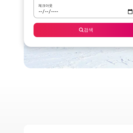
체크아웃
검색