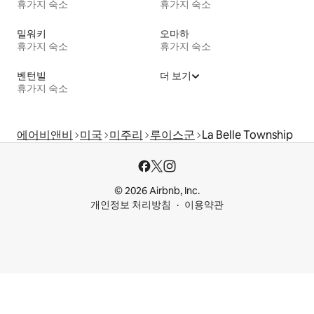
휴가지 숙소
휴가지 숙소
밀워키
오마하
휴가지 숙소
휴가지 숙소
벤턴빌
더 보기
휴가지 숙소
에어비앤비
미국
미주리
루이스군
La Belle Township
© 2026 Airbnb, Inc.
개인정보 처리방침
이용약관