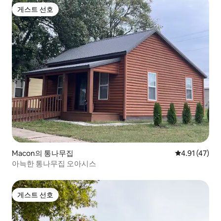
게스트 선호
게스트 선호
Macon의 통나무집
평점 4.91점(
4.91 (47)
아늑한 통나무집 오아시스
게스트 선호
게스트 선호