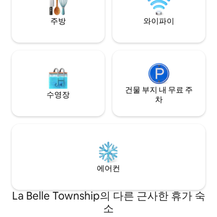
분 거리.
주방
와이파이
건물 부지 내 무료 주
수영장
차
에어컨
La Belle Township의 다른 근사한 휴가 숙
소