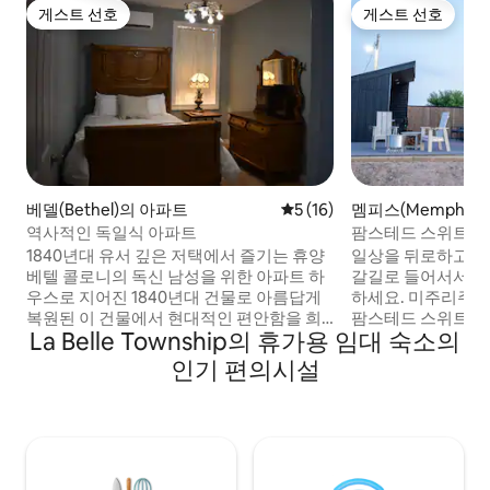
게스트 선호
게스트 선호
게스트 선호
게스트 선호
베델(Bethel)의 아파트
평점 5점(5점 만점), 후기 16
5 (16)
멤피스(Memphis)
택
역사적인 독일식 아파트
팜스테드 스위트
1840년대 유서 깊은 저택에서 즐기는 휴양
일상을 뒤로하고 떠
베텔 콜로니의 독신 남성을 위한 아파트 하
갈길로 들어서서 
우스로 지어진 1840년대 건물로 아름답게
하세요. 미주리주 
복원된 이 건물에서 현대적인 편안함을 희
팜스테드 스위트입니
La Belle Township의 휴가용 임대 숙소의
생하지 않고 시간을 거슬러 올라가 보세요.
박이 아닌, 궁극의
이 침실 1개짜리 휴양지는 앤틱한 매력을 자
이버시, 자연과의 
인기 편의시설
랑합니다. 거실 소파에 퀸사이즈 접이식 침
한 경험을 제공합니
대, 완비된 주방 거실에는 와이파이가 구비
을 즐기실 수 있지
된 60인치 스마트 TV가 있습니다. 15마일
5~10분 거리에 있
이내에 있는 아름다운 호수 2곳/골프장 길
크스빌에서 40분 
건너편에 있는 카페는 오전 5시부터 오후 2
어진 낭만적인 은신
시에 영업합니다. 마크 트웨인 호수에서 30
쉽게 접근할 수 있