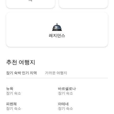
레지던스
추천 여행지
장기 숙박 인기 지역
가까운 여행지
뉴욕
바르셀로나
장기 숙소
장기 숙소
피렌체
아테네
장기 숙소
장기 숙소