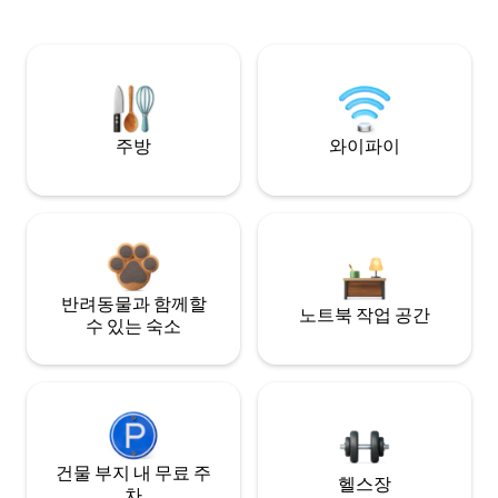
주방
와이파이
반려동물과 함께할
노트북 작업 공간
수 있는 숙소
건물 부지 내 무료 주
헬스장
차