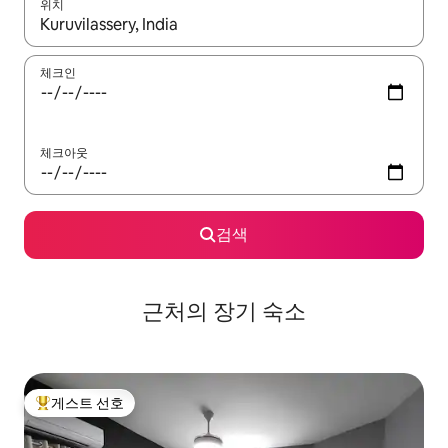
위치
결과가 나오면 위·아래 화살표 키를 사용하거나 터치 또는 스와이프
체크인
체크아웃
검색
근처의 장기 숙소
게스트 선호
상위 게스트 선호