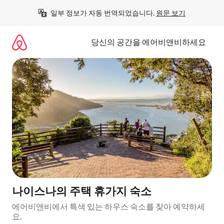
콘
일부 정보가 자동 번역되었습니다. 
원문 보기
텐
츠
로
당신의 공간을 에어비앤비하세요
바
로
가
기
나이스나의 주택 휴가지 숙소
에어비앤비에서 특색 있는 하우스 숙소를 찾아 예약하세
요.