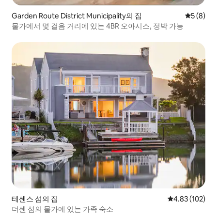
Garden Route District Municipality의 집
평점 5점(
5 (8)
물가에서 몇 걸음 거리에 있는 4BR 오아시스, 정박 가능
테센스 섬의 집
평점 4.83점(5점
4.83 (102)
더센 섬의 물가에 있는 가족 숙소