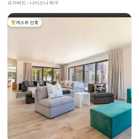
슈가버드 - 나이스나 하구
게스트 선호
상위 게스트 선호