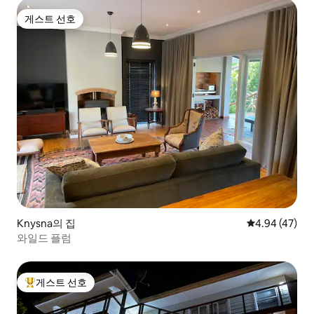
게스트 선호
게스트 선호
Knysna의 집
평점 4.94점(5
4.94 (47)
와일드 플럼
게스트 선호
상위 게스트 선호