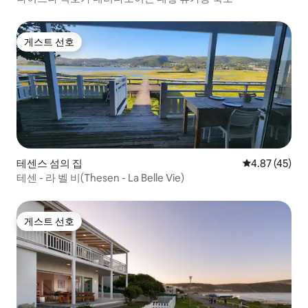
게스트 선호
게스트 선호
테센스 섬의 집
평점 4.87점(5
4.87 (45)
테센 - 라 벨 비(Thesen - La Belle Vie)
게스트 선호
게스트 선호