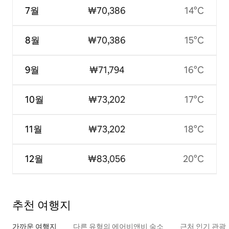
7월
₩70,386
14°C
8월
₩70,386
15°C
9월
₩71,794
16°C
10월
₩73,202
17°C
11월
₩73,202
18°C
12월
₩83,056
20°C
추천 여행지
가까운 여행지
다른 유형의 에어비앤비 숙소
근처 인기 관광