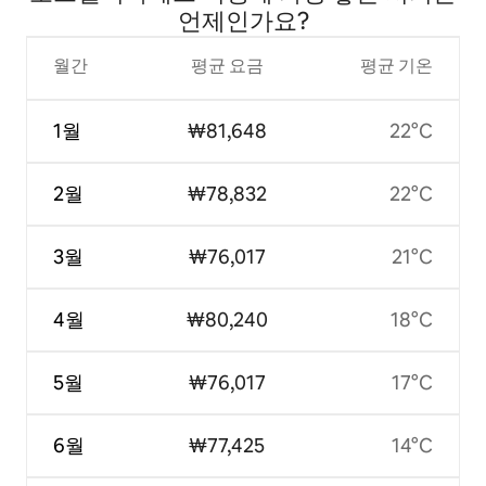
언제인가요?
월간
평균 요금
평균 기온
1월
₩81,648
22°C
2월
₩78,832
22°C
3월
₩76,017
21°C
4월
₩80,240
18°C
5월
₩76,017
17°C
6월
₩77,425
14°C