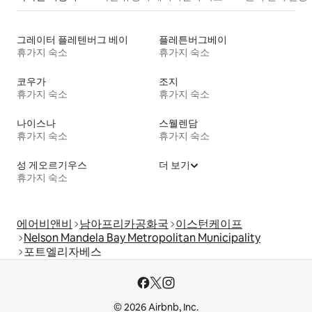
그레이터 플레텐버그 베이
플레튼버그베이
휴가지 숙소
휴가지 숙소
코우가
조지
휴가지 숙소
휴가지 숙소
나이스나
스웰렌담
휴가지 숙소
휴가지 숙소
성 게오르기우스
더 보기
휴가지 숙소
에어비앤비
남아프리카공화국
이스턴케이프
Nelson Mandela Bay Metropolitan Municipality
포트엘리자베스
© 2026 Airbnb, Inc.