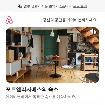
콘
일부 정보가 자동 번역되었습니다. 
원문 보기
텐
츠
로
당신의 공간을 에어비앤비하세요
바
로
가
기
포트엘리자베스의 숙소
에어비앤비에서 독특한 숙소를 예약하세요.