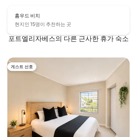
흄우드 비치
현지인 15명이 추천하는 곳
포트엘리자베스의 다른 근사한 휴가 숙소
게스트 선호
게스트 선호