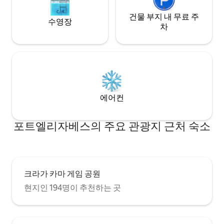
건물 부지 내 무료 주
수영장
차
에어컨
포트엘리자베스의 주요 관광지 근처 숙소
크라가 카마 게임 공원
현지인 194명이 추천하는 곳