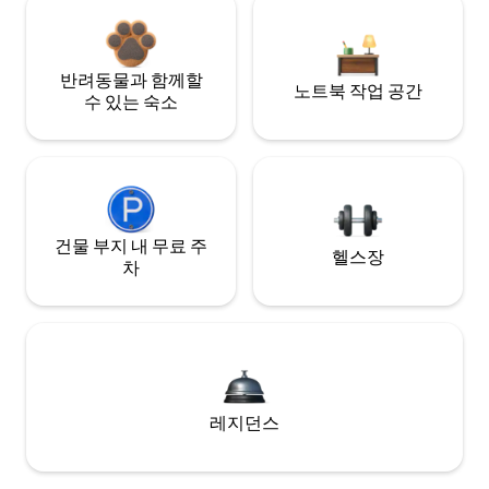
반려동물과 함께할
노트북 작업 공간
수 있는 숙소
건물 부지 내 무료 주
헬스장
차
레지던스