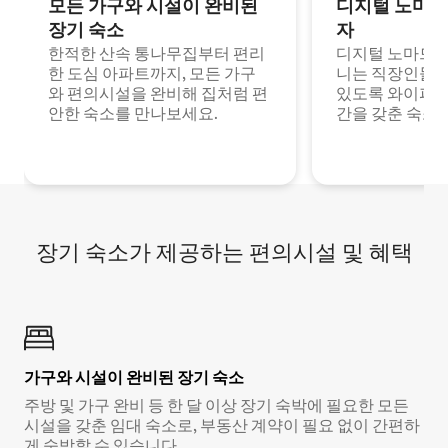
모든 가구와 시설이 완비된
디지털 노마드
장기 숙소
자
한적한 산속 통나무집부터 편리
디지털 노마드나
한 도심 아파트까지, 모든 가구
니는 직장인들이
와 편의시설을 완비해 집처럼 편
있도록 와이파이
안한 숙소를 만나보세요.
간을 갖춘 숙소
장기 숙소가 제공하는 편의시설 및 혜택
가구와 시설이 완비된 장기 숙소
주방 및 가구 완비 등 한 달 이상 장기 숙박에 필요한 모든
시설을 갖춘 임대 숙소로, 부동산 계약이 필요 없이 간편하
게 숙박할 수 있습니다.