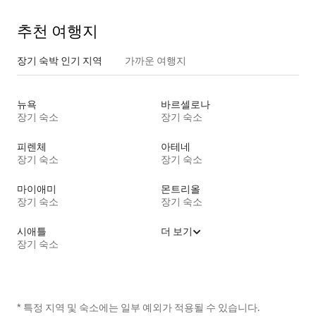
추천 여행지
장기 숙박 인기 지역
가까운 여행지
뉴욕
바르셀로나
장기 숙소
장기 숙소
피렌체
아테네
장기 숙소
장기 숙소
마이애미
몬트리올
장기 숙소
장기 숙소
시애틀
더 보기
장기 숙소
* 특정 지역 및 숙소에는 일부 예외가 적용될 수 있습니다.