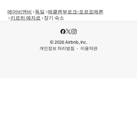
에어비앤비
독일
메클렌부르크-포르포메른
키르히 예자르
장기 숙소
© 2026 Airbnb, Inc.
개인정보 처리방침
이용약관