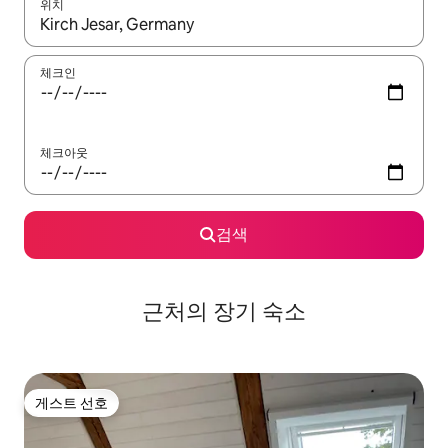
위치
결과가 나오면 위·아래 화살표 키를 사용하거나 터치 또는 스와이프
체크인
체크아웃
검색
근처의 장기 숙소
게스트 선호
게스트 선호