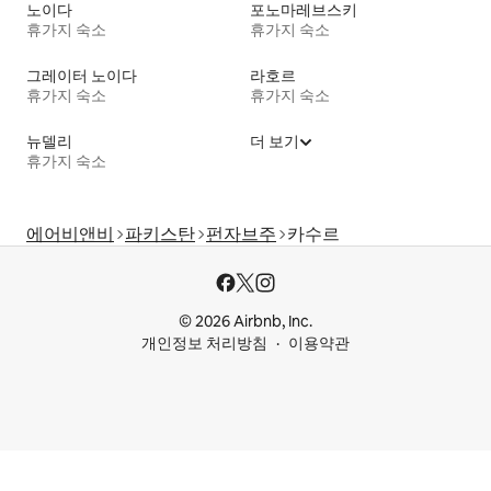
노이다
포노마레브스키
휴가지 숙소
휴가지 숙소
그레이터 노이다
라호르
휴가지 숙소
휴가지 숙소
뉴델리
더 보기
휴가지 숙소
에어비앤비
파키스탄
펀자브주
카수르
© 2026 Airbnb, Inc.
개인정보 처리방침
이용약관