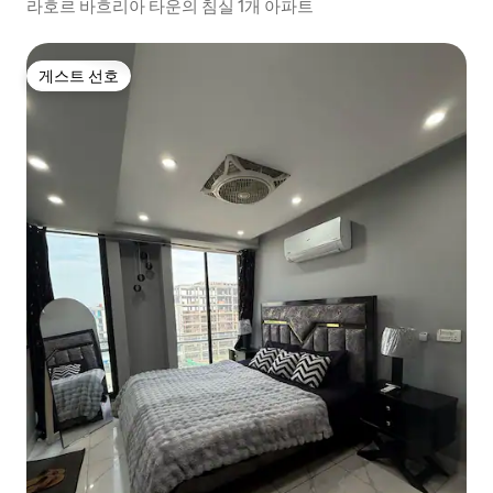
라호르 바흐리아 타운의 침실 1개 아파트
게스트 선호
게스트 선호