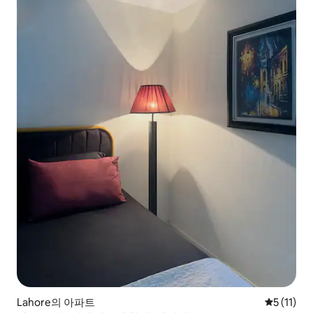
Lahore의 아파트
평점 5점(5
5 (11)