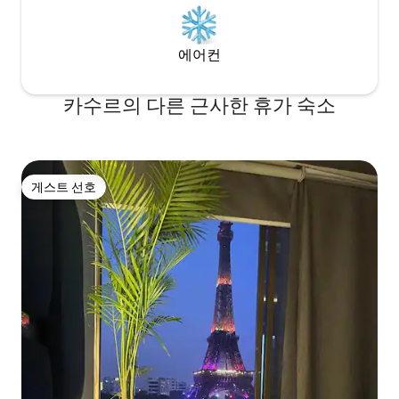
에어컨
카수르의 다른 근사한 휴가 숙소
게스트 선호
게스트 선호