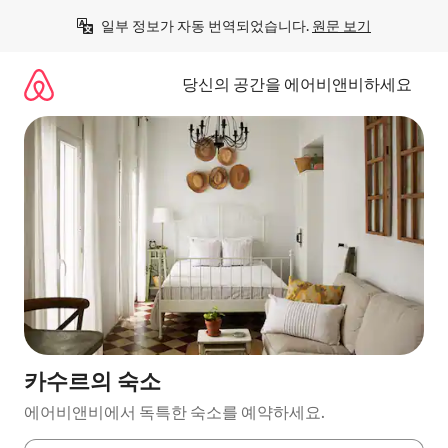
콘
일부 정보가 자동 번역되었습니다. 
원문 보기
텐
츠
로
당신의 공간을 에어비앤비하세요
바
로
가
기
카수르의 숙소
에어비앤비에서 독특한 숙소를 예약하세요.