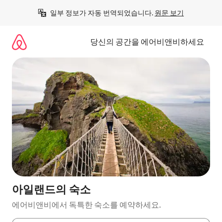
콘
일부 정보가 자동 번역되었습니다. 
원문 보기
텐
츠
로
당신의 공간을 에어비앤비하세요
바
로
가
기
아일랜드의 숙소
에어비앤비에서 독특한 숙소를 예약하세요.