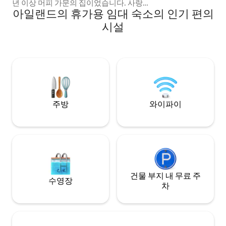
년 이상 머피 가문의 집이었습니다. 사랑스
아일랜드의 휴가용 임대 숙소의 인기 편의
럽게 복원된 모든 원래 특징을 갖추고 있어
시간의 시험을 견뎌낸 이 전원주택은 숙박
시설
그 이상이며, 경험입니다. 이 전원주택은 차
로 5분 거리에 있는 미첼스타운 서쪽에 있습
니다. 미첼스타운은 흥미로운 역사를 탐험
할 수 있는 유산 마을입니다. 코크, 리머릭,
티퍼러리, 워터퍼드와 중심부에 위치해 있
으며, 1시간 이내에 도착할 수 있습니다.
주방
와이파이
건물 부지 내 무료 주
수영장
차