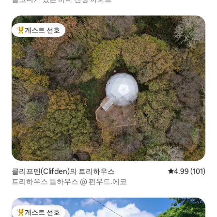
게스트 선호
상위 게스트 선호
클리프덴(Clifden)의 트리하우스
평점 4.99점(5
4.99 (101)
트리하우스 돔하우스 @ 펀우드.에코
게스트 선호
상위 게스트 선호