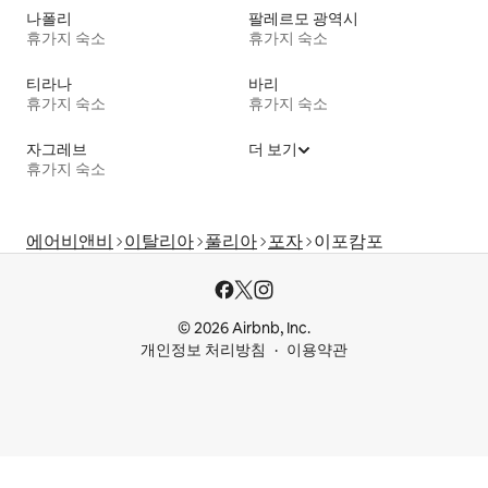
나폴리
팔레르모 광역시
휴가지 숙소
휴가지 숙소
티라나
바리
휴가지 숙소
휴가지 숙소
자그레브
더 보기
휴가지 숙소
에어비앤비
이탈리아
풀리아
포자
이포캄포
© 2026 Airbnb, Inc.
개인정보 처리방침
이용약관