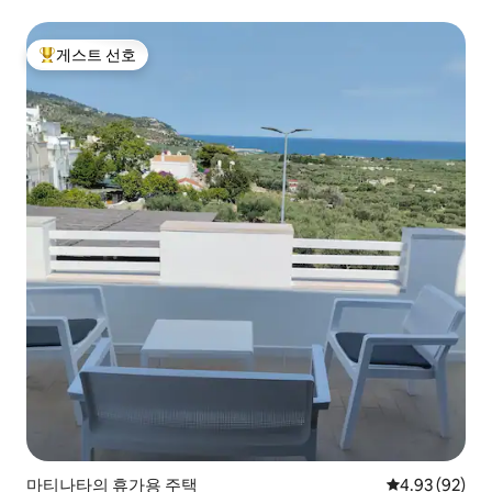
게스트 선호
상위 게스트 선호
마티나타의 휴가용 주택
평점 4.93점(5
4.93 (92)