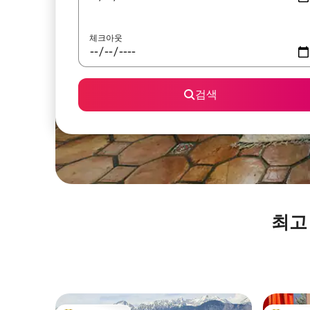
체크아웃
검색
최고