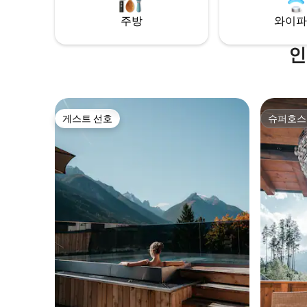
주방
와이파
인
게스트 선호
슈퍼호스
게스트 선호
슈퍼호스