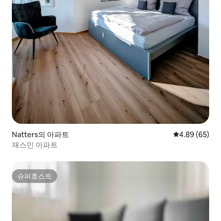
Natters의 아파트
평점 4.89점(5
4.89 (65)
재스민 아파트
슈퍼호스트
슈퍼호스트