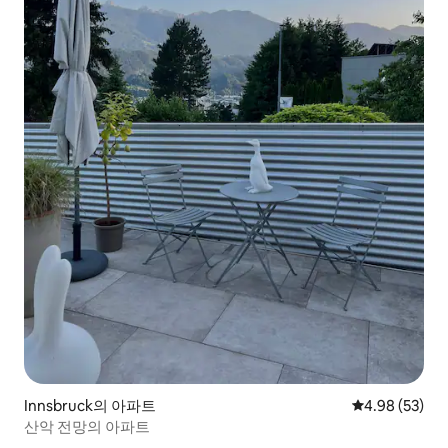
Innsbruck의 아파트
평점 4.98점(5
4.98 (53)
산악 전망의 아파트