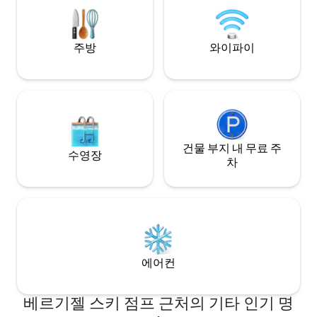
주방
와이파이
건물 부지 내 무료 주
수영장
차
에어컨
베르기젤 스키 점프 근처의 기타 인기 명