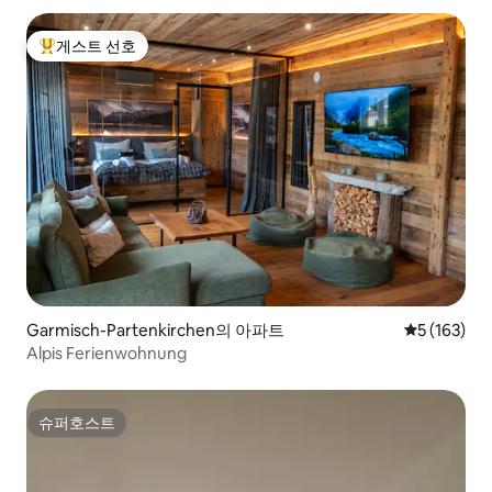
게스트 선호
상위 게스트 선호
Garmisch-Partenkirchen의 아파트
평점 5점(5점
5 (163)
Alpis Ferienwohnung
슈퍼호스트
슈퍼호스트