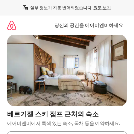
콘
일부 정보가 자동 번역되었습니다. 
원문 보기
텐
츠
로
당신의 공간을 에어비앤비하세요
바
로
가
기
베르기젤 스키 점프 근처의 숙소
에어비앤비에서 특색 있는 숙소, 독채 등을 예약하세요.