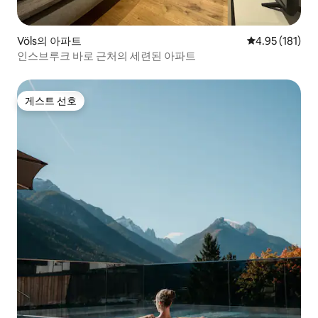
Völs의 아파트
평점 4.95점(5
4.95 (181)
인스브루크 바로 근처의 세련된 아파트
게스트 선호
게스트 선호