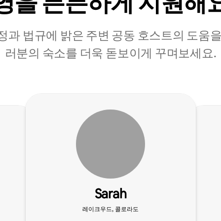
영을 든든하게 지원해
정과 법규에 밝은 주변 공동 호스트의 도움을
러분의 숙소를 더욱 돋보이게 꾸며보세요.
Sarah
레이크우드, 콜로라도