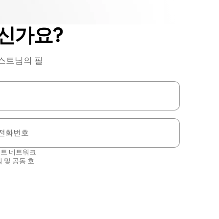
신가요?
호스트님의 필
전화번호
스트 네트워크
침
및
공동 호