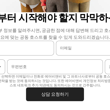
부터 시작해야 할지 막막하
부 정보를 알려주시면, 궁금한 점에 대해 답변해 드리고 
요에 맞는 공동 호스트를 찾을 수 있게 도와드리겠습니다.
이메일
우편번호
를 선택하면 이메일이나 전화로 에어비앤비 및 그 파트너사로부터 공동 호
연락을 받는 것에 동의하시는 것입니다. 또한 에어비앤비
개인정보 처리방
스트 네트워크 추가 약관
에도 동의하시는 것으로 간주됩니다.
상담 요청하기