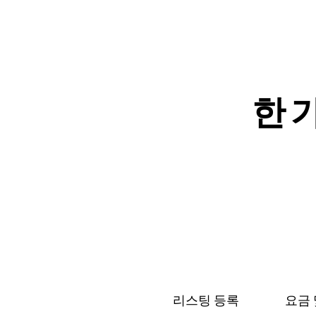
한 가
리스팅 등록
요금 