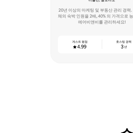
리틀턴, 콜로라도
20년 이상의 마케팅 및 부동산 관리 경력.
체의 숙박 인원을 2배, 40% 의 가격으로
에어비앤비를 관리하세요!
게스트 평점
호스팅 경력
4.99
3
년