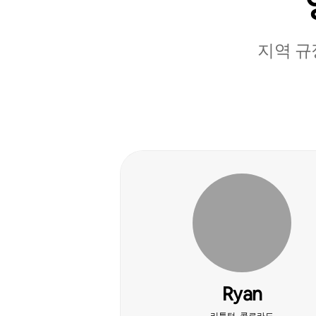
지역 규
Ryan