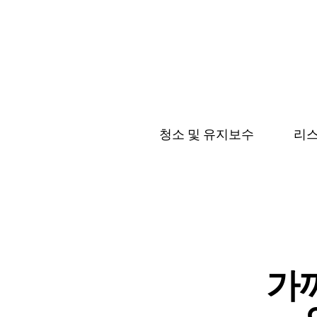
청소 및 유지보수
리스
가