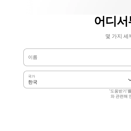
어디서
몇 가지 세
이름
국가
한국
'도움받기'
와 관련해 