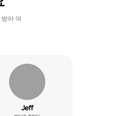
요
 받아 여
Jeff