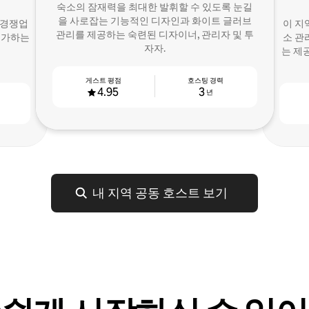
숙소의 잠재력을 최대한 발휘할 수 있도록 눈길
을 사로잡는 기능적인 디자인과 화이트 글러브
 경쟁업
이 지
관리를 제공하는 숙련된 디자이너, 관리자 및 투
 능가하는
소 관
자자.
는 제
게스트 평점
호스팅 경력
4.95
3
년
내 지역 공동 호스트 보기