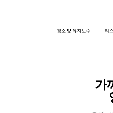
청소 및 유지보수
리스
가