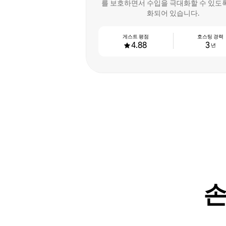
를 보호하면서 수입을 극대화할 수 있도
화되어 있습니다.
게스트 평점
호스팅 경력
4.88
3
년
손