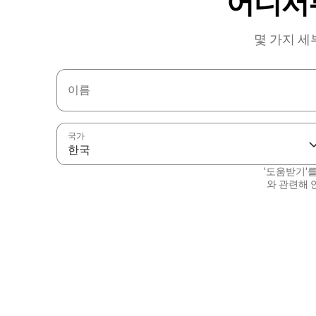
어디서
몇 가지 세
이름
국가
한국
'도움받기'
와 관련해 