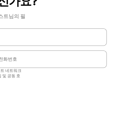
신가요?
호스트님의 필
전화번호
스트 네트워크
침
및
공동 호