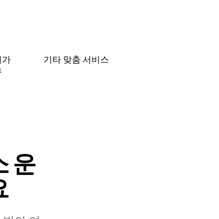
허가
기타 맞춤 서비스
무
 운
요