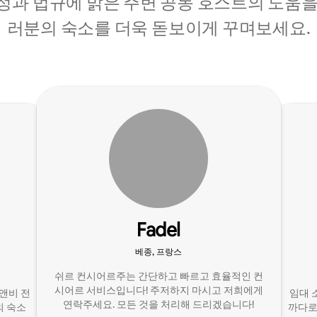
정과 법규에 밝은 주변 공동 호스트의 도움을
러분의 숙소를 더욱 돋보이게 꾸며보세요.
Fadel
베종, 프랑스
쉬르 컨시어르주는 간단하고 빠르고 효율적인 컨
시어르 서비스입니다! 주저하지 마시고 저희에게
앤비 전
임대 
연락주세요. 모든 것을 처리해 드리겠습니다!
의 숙소
까다로