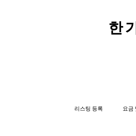
한 가
리스팅 등록
요금 