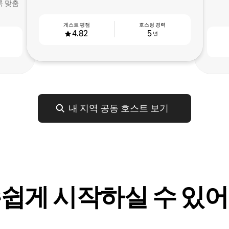
록 맞춤
게스트 평점
호스팅 경력
4.82
5
년
내 지역 공동 호스트 보기
쉽게 시작하실 수 있