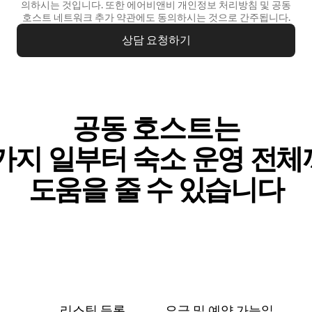
의하시는 것입니다. 또한 에어비앤비
개인정보 처리방침
및
공동
호스트 네트워크 추가 약관
에도 동의하시는 것으로 간주됩니다.
상담 요청하기
공동 호스트는
가⁠지 일⁠부⁠터 숙⁠소 운⁠영 전⁠체⁠
도⁠움⁠을 줄 수 있⁠습⁠니⁠다
리스팅 등록
요금 및 예⁠약 가⁠능⁠일