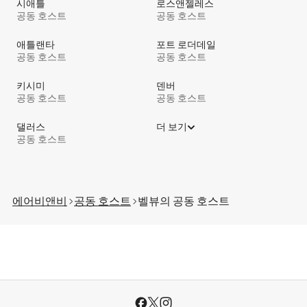
시애틀
로스앤젤레스
공동 호스트
공동 호스트
애틀랜타
포트 로더데일
공동 호스트
공동 호스트
키시미
덴버
공동 호스트
공동 호스트
댈러스
더 보기
공동 호스트
에어비앤비
공동 호스트
벨뷰의 공⁠동 호⁠스⁠트