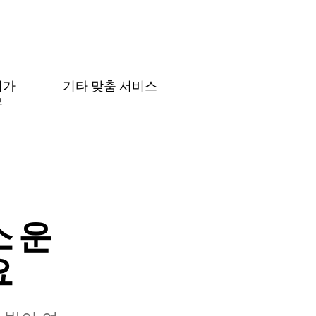
허가
기타 맞춤 서비스
무
 운
요