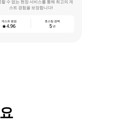
공할 수 없는 현장 서비스를 통해 최고의 게
스트 경험을 보장합니다!
게스트 평점
호스팅 경력
4.96
5
년
어요