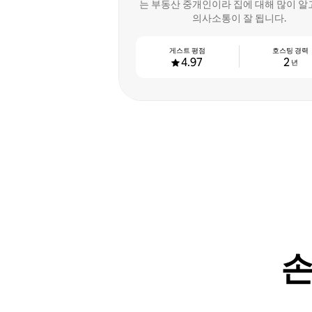
는 부동산 중개인이라 집에 대해 많이 알
의사소통이 잘 됩니다.
게스트 평점
호스팅 경력
4.97
2
년
손