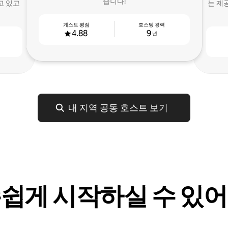
습니다!
고 있고
는 제
게스트 평점
호스팅 경력
4.88
9
년
내 지역 공동 호스트 보기
쉽게 시작하실 수 있