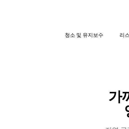
청소 및 유지보수
리스
가