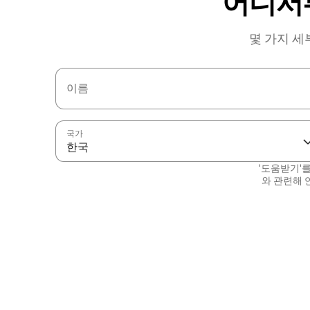
어디서
몇 가지 세
이름
국가
한국
'도움받기'
와 관련해 