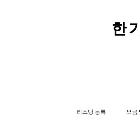
한 가
리스팅 등록
요금 