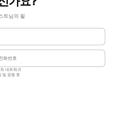
신가요?
호스트님의 필
전화번호
스트 네트워크
침
및
공동 호