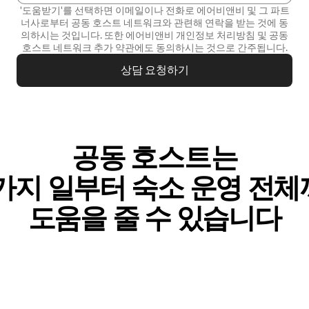
'도움받기'를 선택하면 이메일이나 전화로 에어비앤비 및 그 파트
너사로부터 공동 호스트 네트워크와 관련해 연락을 받는 것에 동
의하시는 것입니다. 또한 에어비앤비
개인정보 처리방침
및
공동
호스트 네트워크 추가 약관
에도 동의하시는 것으로 간주됩니다.
상담 요청하기
공동 호스트는
가⁠지 일⁠부⁠터 숙⁠소 운⁠영 전⁠체⁠
도⁠움⁠을 줄 수 있⁠습⁠니⁠다