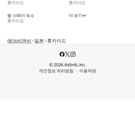
홋카이도
홋카이도
팜 스테이 숙소
더 보기
홋카이도
에어비앤비
일본
홋카이도
© 2026 Airbnb, Inc.
개인정보 처리방침
이용약관