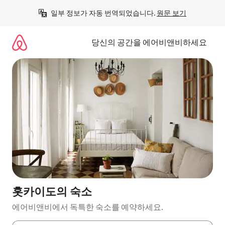
콘
일부 정보가 자동 번역되었습니다. 
원문 보기
텐
츠
로
당신의 공간을 에어비앤비하세요
바
로
가
기
홋카이도의 숙소
에어비앤비에서 독특한 숙소를 예약하세요.