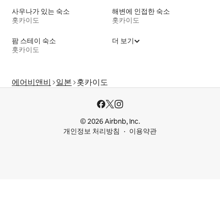
사우나가 있는 숙소
해변에 인접한 숙소
홋카이도
홋카이도
팜 스테이 숙소
더 보기
홋카이도
에어비앤비
일본
홋카이도
© 2026 Airbnb, Inc.
개인정보 처리방침
이용약관