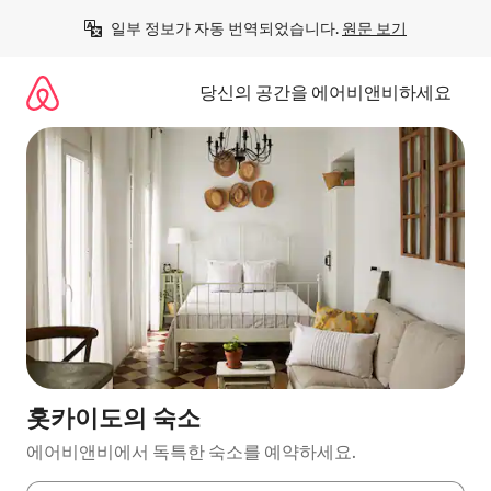
콘
일부 정보가 자동 번역되었습니다. 
원문 보기
텐
츠
로
당신의 공간을 에어비앤비하세요
바
로
가
기
홋카이도의 숙소
에어비앤비에서 독특한 숙소를 예약하세요.