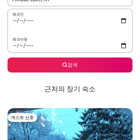
체크인
체크아웃
검색
근처의 장기 숙소
게스트 선호
게스트 선호