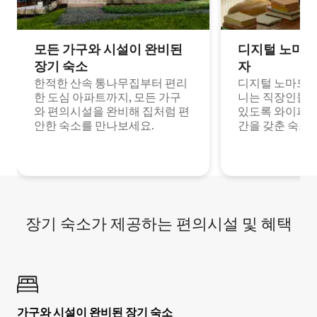
모든 가구와 시설이 완비된
디지털 노마드
장기 숙소
자
한적한 산속 통나무집부터 편리
디지털 노마드나
한 도심 아파트까지, 모든 가구
니는 직장인들이
와 편의시설을 완비해 집처럼 편
있도록 와이파이
안한 숙소를 만나보세요.
간을 갖춘 숙소
장기 숙소가 제공하는 편의시설 및 혜택
가구와 시설이 완비된 장기 숙소