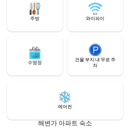
+ 연중무휴 🍽 레스
없음. 초고속 인터넷. 식료품점 2분 거리. 기
변 ⛱ 지역
꺼이 도와드리겠습니다!
주방
와이파이
건물 부지 내 무료 주
수영장
차
에어컨
해변가 아파트 숙소