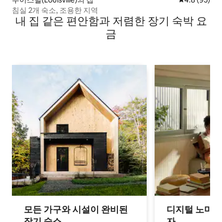
침실 2개 숙소, 조용한 지역
내 집 같은 편안함과 저렴한 장기 숙박 요
금
모든 가구와 시설이 완비된
디지털 노마드
장기 숙소
자