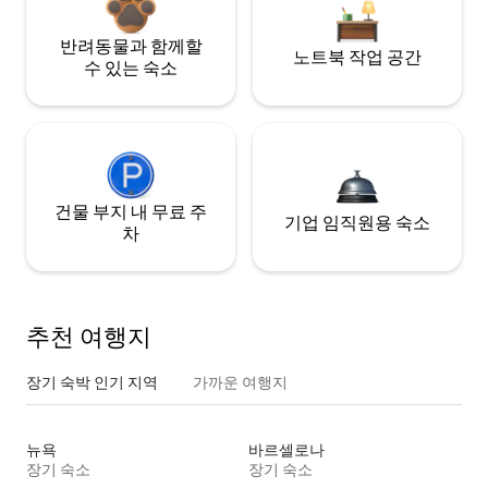
반려동물과 함께할
노트북 작업 공간
수 있는 숙소
건물 부지 내 무료 주
기업 임직원용 숙소
차
추천 여행지
장기 숙박 인기 지역
가까운 여행지
뉴욕
바르셀로나
장기 숙소
장기 숙소