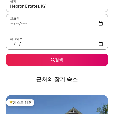
위치
결과가 나오면 위·아래 화살표 키를 사용하거나 터치 또는 스와이프
체크인
체크아웃
검색
근처의 장기 숙소
게스트 선호
상위 게스트 선호