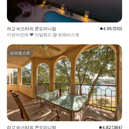
라고 비스타의 콘도미니엄
평점 4.95점(5점
4.95 (510)
미션아모레 ❤️ 아일랜드 @ 트래비스호
슈퍼호스트
슈퍼호스트
라고 비스타의 콘도미니엄
평점 4.82점(5점
4.82 (384)