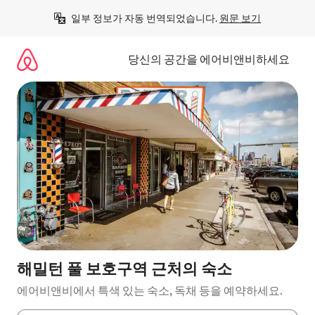
콘
일부 정보가 자동 번역되었습니다. 
원문 보기
텐
츠
로
당신의 공간을 에어비앤비하세요
바
로
가
기
해밀턴 풀 보호구역 근처의 숙소
에어비앤비에서 특색 있는 숙소, 독채 등을 예약하세요.